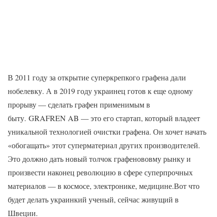
В 2011 году за открытие суперкрепкого графена дали
нобелевку. А в 2019 году украинец готов к еще одному
прорыву — сделать графен применимым в
быту. GRAFREN AB — это его стартап, который владеет
уникальной технологией очистки графена. Он хочет начать
«обогащать» этот суперматериал других производителей.
Это должно дать новый толчок графенововму рынку и
произвести наконец революцию в сфере суперпрочных
материалов — в космосе, электронике, медицине.Вот что
будет делать украинкий ученый, сейчас живущий в
Швеции.