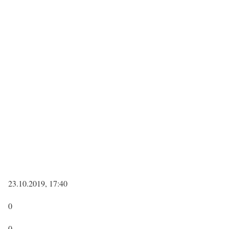
23.10.2019, 17:40
0
0