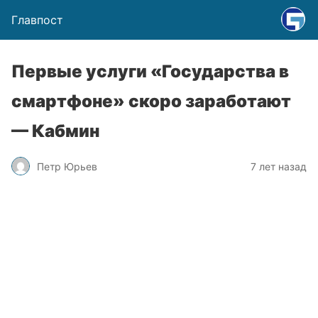
Главпост
Первые услуги «Государства в
смартфоне» скоро заработают
— Кабмин
Петр Юрьев
7 лет назад