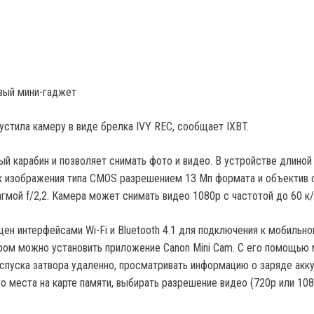
вый мини-гаджет
устила камеру в виде брелка IVY REC, сообщает IXBT.
ый карабин и позволяет снимать фото и видео. В устройстве длиной
к изображения типа CMOS разрешением 13 Мп формата и объектив 
гмой f/2,2. Камера может снимать видео 1080p с частотой до 60 к/
ен интерфейсами Wi-Fi и Bluetooth 4.1 для подключения к мобильн
ором можно установить приложение Canon Mini Cam. С его помощью
 спуска затвора удаленно, просматривать информацию о заряде акк
о места на карте памяти, выбирать разрешение видео (720p или 108