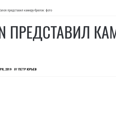
Canon представил камеру-брелок: фото
N ПРЕДСТАВИЛ КАМ
РЯ, 2019
BY
ПЕТР ЮРЬЕВ