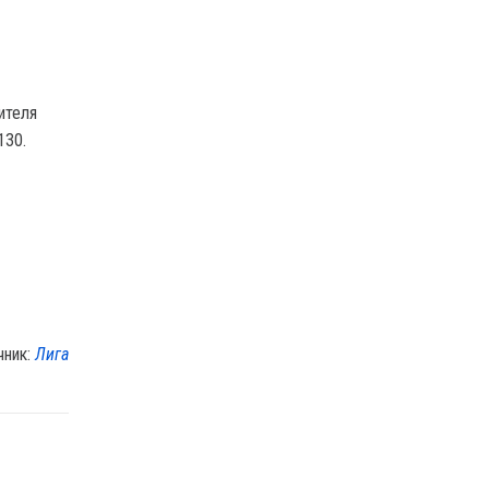
ителя
130.
чник:
Лига