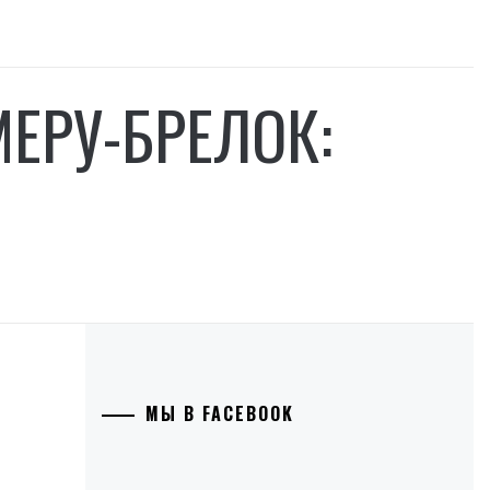
ЕРУ-БРЕЛОК:
МЫ В FACEBOOK