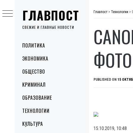
Skip
ГЛАВПОСТ
to
Главпост
>
Технологии
>
content
CANO
СВЕЖИЕ И ГЛАВНЫЕ НОВОСТИ
Primary
ПОЛИТИКА
Menu
ФОТО
ЭКОНОМИКА
ОБЩЕСТВО
PUBLISHED ON
15 ОКТЯБ
КРИМИНАЛ
ОБРАЗОВАНИЕ
ТЕХНОЛОГИИ
КУЛЬТУРА
15.10.2019, 10:48