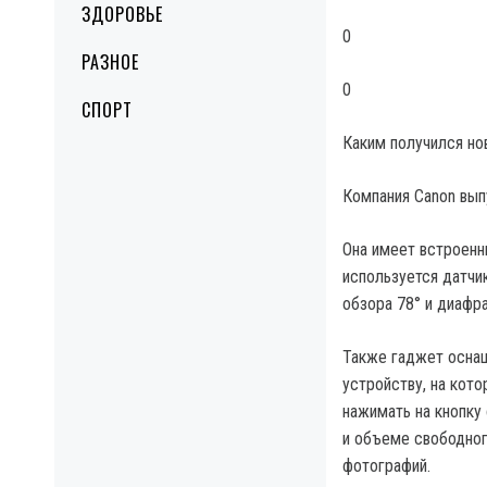
ЗДОРОВЬЕ
0
РАЗНОЕ
0
СПОРТ
Каким получился но
Компания Canon вып
Она имеет встроенн
используется датчи
обзора 78° и диафра
Также гаджет оснащ
устройству, на кот
нажимать на кнопку
и объеме свободног
фотографий.