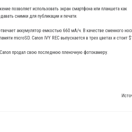
жение позволяет использовать экран смартфона или планшета как
давать снимки для публикации и печати.
отвечает аккумулятор емкостью 660 мА/ч. В качестве сменного нос
памяти microSD. Canon IVY REC выпускается в трех цветах и стоит $
 Canon продал свою последнюю пленочную фотокамеру.
Исто