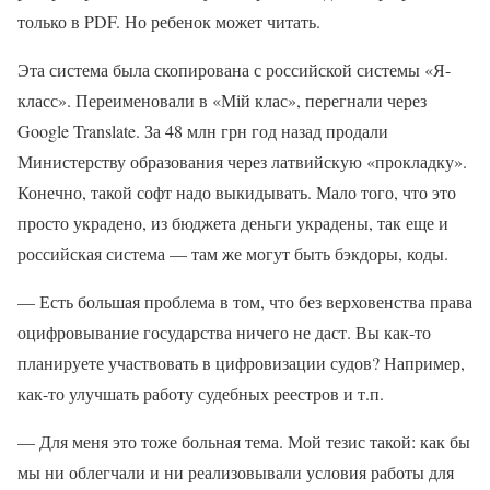
только в PDF. Но ребенок может читать.
Эта система была скопирована с российской системы «Я-
класс». Переименовали в «Мій клас», перегнали через
Google Translate. За 48 млн грн год назад продали
Министерству образования через латвийскую «прокладку».
Конечно, такой софт надо выкидывать. Мало того, что это
просто украдено, из бюджета деньги украдены, так еще и
российская система — там же могут быть бэкдоры, коды.
— Есть большая проблема в том, что без верховенства права
оцифровывание государства ничего не даст. Вы как-то
планируете участвовать в цифровизации судов? Например,
как-то улучшать работу судебных реестров и т.п.
— Для меня это тоже больная тема. Мой тезис такой: как бы
мы ни облегчали и ни реализовывали условия работы для