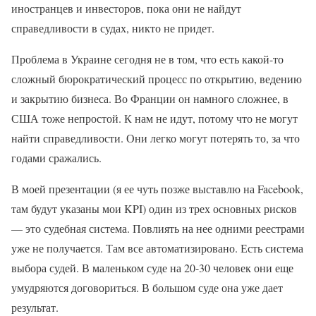
иностранцев и инвесторов, пока они не найдут
справедливости в судах, никто не придет.
Проблема в Украине сегодня не в том, что есть какой-то
сложный бюрократический процесс по открытию, ведению
и закрытию бизнеса. Во Франции он намного сложнее, в
США тоже непростой. К нам не идут, потому что не могут
найти справедливости. Они легко могут потерять то, за что
годами сражались.
В моей презентации (я ее чуть позже выставлю на Facebook,
там будут указаны мои KPI) один из трех основных рисков
— это судебная система. Повлиять на нее одними реестрами
уже не получается. Там все автоматизировано. Есть система
выбора судей. В маленьком суде на 20-30 человек они еще
умудряются договориться. В большом суде она уже дает
результат.