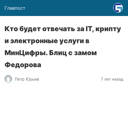
Главпост
Кто будет отвечать за IT, крипту
и электронные услуги в
МинЦифры. Блиц с замом
Федорова
Петр Юрьев
7 лет назад