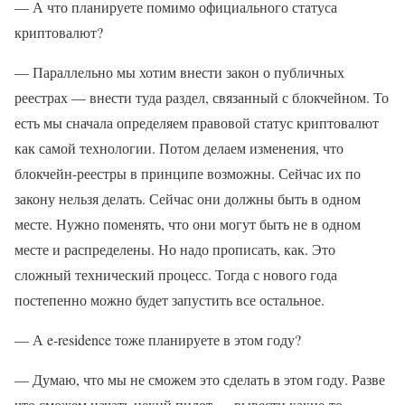
— А что планируете помимо официального статуса
криптовалют?
— Параллельно мы хотим внести закон о публичных
реестрах — внести туда раздел, связанный с блокчейном. То
есть мы сначала определяем правовой статус криптовалют
как самой технологии. Потом делаем изменения, что
блокчейн-реестры в принципе возможны. Сейчас их по
закону нельзя делать. Сейчас они должны быть в одном
месте. Нужно поменять, что они могут быть не в одном
месте и распределены. Но надо прописать, как. Это
сложный технический процесс. Тогда с нового года
постепенно можно будет запустить все остальное.
— А e-residence тоже планируете в этом году?
— Думаю, что мы не сможем это сделать в этом году. Разве
что сможем начать некий пилот — вывести какие-то