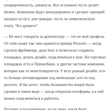
упорядоченность, связность. Все остальное пусть делает
бизнес. Компании будут конкурировать и сделают хороший
продукт-услугу для граждан, пусть за символическую
плату. Что думаете?
— Не могу говорить за архитектуру — это не мой профиль.
От себя скажу так: мне нравится пример Prozorro — когда
сделали фреймворк, дали базу и позволили создавать
площадки, делать дизайн, подключаться к базе. На торговых
площадках есть и ПриватБанк, и другие частные компании,
которые как-то монетизируются. У всех разный дизайн, кто-
то больше оптимизирован под мобильные, кто-то под
десктоп. Я бы хотел, чтобы большинство вещей было
сделано в таком виде — когда открытая платформа, а к ней
можно подключиться и работать.
Поэтому я поддерживаю, но не знаю, какая будет