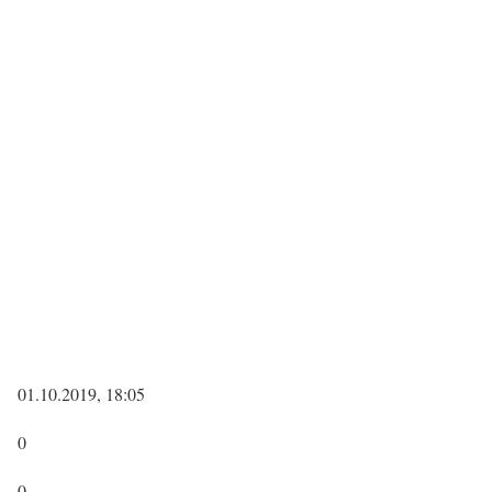
01.10.2019, 18:05
0
0