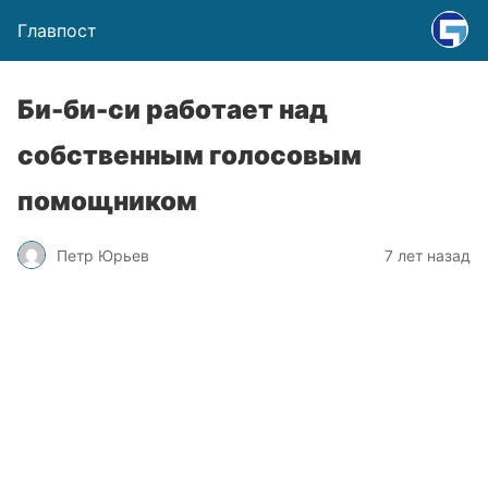
Главпост
Би-би-си работает над
собственным голосовым
помощником
Петр Юрьев
7 лет назад