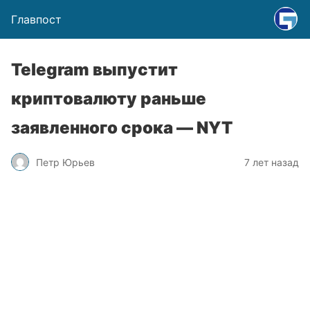
Главпост
Telegram выпустит
криптовалюту раньше
заявленного срока — NYT
Петр Юрьев
7 лет назад