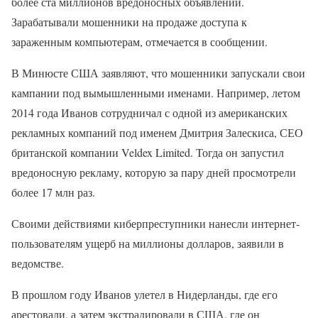
более ста миллионов вредоносных объявлений.
Зарабатывали мошенники на продаже доступа к
зараженным компьютерам, отмечается в сообщении.
В Минюсте США заявляют, что мошенники запускали свои
кампании под вымышленными именами. Например, летом
2014 года Иванов сотрудничал с одной из американских
рекламных компаний под именем Дмитрия Залескиса, СЕО
британской компании Veldex Limited. Тогда он запустил
вредоносную рекламу, которую за пару дней просмотрели
более 17 млн раз.
Своими действиями киберпреступники нанесли интернет-
пользователям ущерб на миллионы долларов, заявили в
ведомстве.
В прошлом году Иванов улетел в Нидерланды, где его
арестовали, а затем экстрадировали в США, где он