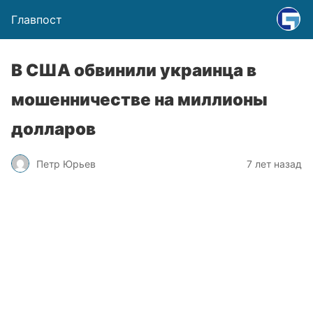
Главпост
В США обвинили украинца в
мошенничестве на миллионы
долларов
Петр Юрьев
7 лет назад