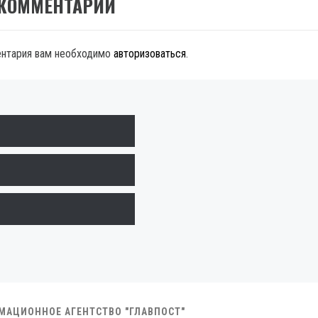
 КОММЕНТАРИЙ
ентария вам необходимо
авторизоваться
.
РМАЦИОННОЕ АГЕНТСТВО "ГЛАВПОСТ"