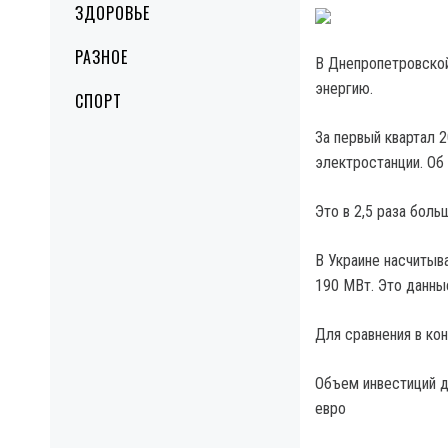
ЗДОРОВЬЕ
РАЗНОЕ
В Днепропетровской
энергию.
СПОРТ
За первый квартал 
электростанции. Об
Это в 2,5 раза боль
В Украине насчитыв
190 МВт. Это данны
Для сравнения в кон
Объем инвестиций д
евро