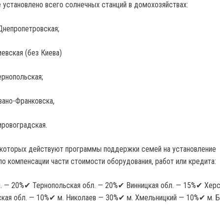
е установлено всего солнечных станций в домохозяйствах:
Днепропетровская;
евская (без Киева)
ернопольская;
вано-Франковска,
ировоградская.
в которых действуют программы поддержки семей на установление
по компенсации части стоимости оборудования, работ или кредита:
. — 20%✔ Тернопольская обл. — 20%✔ Винницкая обл. — 15%✔ Хер
ская обл. — 10%✔ м. Николаев — 30%✔ м. Хмельницкий — 10%✔ м. 