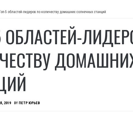
Топ-5 областей-лидеров по количеству домашних солнечных станций
5 ОБЛАСТЕЙ-ЛИДЕР
ЧЕСТВУ ДОМАШНИ
ЦИЙ
Я, 2019
BY
ПЕТР ЮРЬЕВ