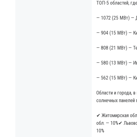
ТОП-5 областей, гд
— 1072 (25 МВт) — 
— 904 (15 МВт) — Ки
— 808 (21 МВт) — Т
— 580 (13 МВт) — И
— 562 (15 МВт) — К
Области и города, 
солнечных панелей 
✔ Житомирская обл
обл. — 10%✔ Львов
10%