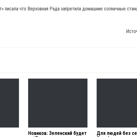
т» писала что Верховная Рада запретила домашние солнечные стан
Исто
Новиков: Зеленский будет
Для людей без се