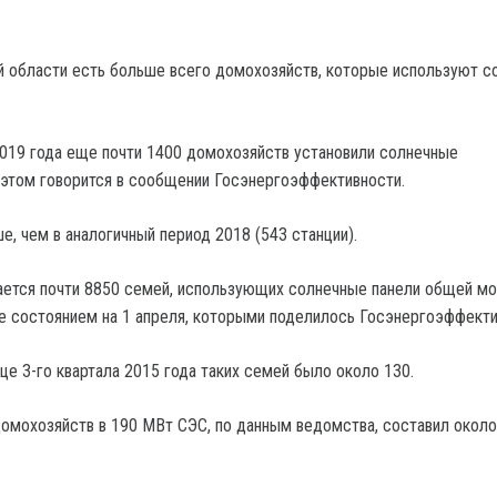
 области есть больше всего домохозяйств, которые используют с
2019 года еще почти 1400 домохозяйств установили солнечные
 этом говорится в сообщении Госэнергоэффективности.
ше, чем в аналогичный период 2018 (543 станции).
ается почти 8850 семей, использующих солнечные панели общей 
е состоянием на 1 апреля, которыми поделилось Госэнергоэффект
це 3-го квартала 2015 года таких семей было около 130.
омохозяйств в 190 МВт СЭС, по данным ведомства, составил около