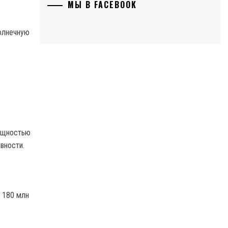
МЫ В FACEBOOK
олнечную
мощностью
ивности.
 180 млн