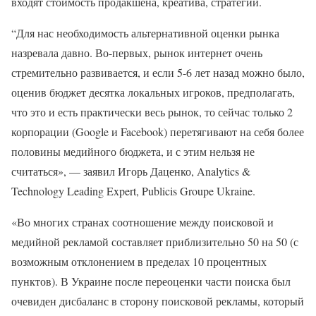
входят стоимость продакшена, креатива, стратегии.
“Для нас необходимость альтернативной оценки рынка
назревала давно. Во-первых, рынок интернет очень
стремительно развивается, и если 5-6 лет назад можно было,
оценив бюджет десятка локальных игроков, предполагать,
что это и есть практически весь рынок, то сейчас только 2
корпорации (Google и Facebook) перетягивают на себя более
половины медийного бюджета, и с этим нельзя не
считаться», — заявил Игорь Даценко, Analytics &
Technology Leading Expert, Publicis Groupe Ukraine.
«Во многих странах соотношение между поисковой и
медийной рекламой составляет приблизительно 50 на 50 (с
возможным отклонением в пределах 10 процентных
пунктов). В Украине после переоценки части поиска был
очевиден дисбаланс в сторону поисковой рекламы, который