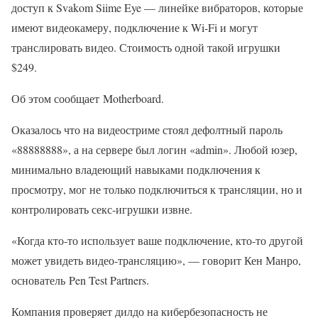
доступ к Svakom Siime Eye — линейке вибраторов, которые
имеют видеокамеру, подключение к Wi-Fi и могут
транслировать видео. Стоимость одной такой игрушки
$249.
Об этом сообщает Motherboard.
Оказалось что на видеостриме стоял дефолтный пароль
«88888888», а на сервере был логин «admin». Любой юзер,
минимально владеющий навыками подключения к
просмотру, мог не только подключиться к трансляции, но и
контролировать секс-игрушки извне.
«Когда кто-то использует ваше подключение, кто-то другой
может увидеть видео-трансляцию», — говорит Кен Манро,
основатель Pen Test Partners.
Компания проверяет дилдо на кибербезопасность не