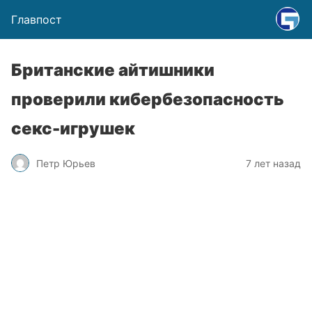
Главпост
Британские айтишники
проверили кибербезопасность
секс-игрушек
Петр Юрьев
7 лет назад