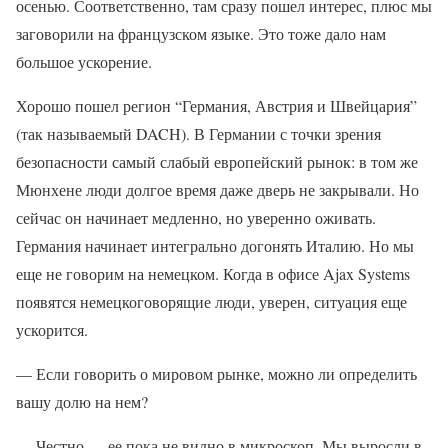
осенью. Соответственно, там сразу пошел интерес, плюс мы
заговорили на французском языке. Это тоже дало нам
большое ускорение.
Хорошо пошел регион “Германия, Австрия и Швейцария”
(так называемый DACH). В Германии с точки зрения
безопасности самый слабый европейский рынок: в том же
Мюнхене люди долгое время даже дверь не закрывали. Но
сейчас он начинает медленно, но уверенно оживать.
Германия начинает интегрально догонять Италию. Но мы
еще не говорим на немецком. Когда в офисе Ajax Systems
появятся немецкоговорящие люди, уверен, ситуация еще
ускорится.
— Если говорить о мировом рынке, можно ли определить
вашу долю на нем?
— Честно — ее пока не видно в микроскоп. Мы выросли в