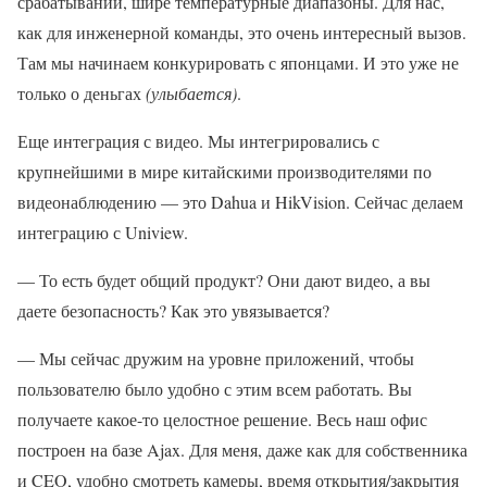
срабатываний, шире температурные диапазоны. Для нас,
как для инженерной команды, это очень интересный вызов.
Там мы начинаем конкурировать с японцами. И это уже не
только о деньгах
(улыбается)
.
Еще интеграция с видео. Мы интегрировались с
крупнейшими в мире китайскими производителями по
видеонаблюдению — это Dahua и HikVision. Сейчас делаем
интеграцию с Uniview.
— То есть будет общий продукт? Они дают видео, а вы
даете безопасность? Как это увязывается?
— Мы сейчас дружим на уровне приложений, чтобы
пользователю было удобно с этим всем работать. Вы
получаете какое-то целостное решение. Весь наш офис
построен на базе Ajax. Для меня, даже как для собственника
и CEO, удобно смотреть камеры, время открытия/закрытия