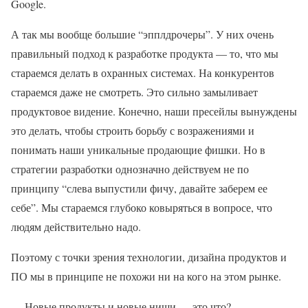
Google.
А так мы вообще большие “эпплдрочеры”. У них очень
правильный подход к разработке продукта — то, что мы
стараемся делать в охранных системах. На конкурентов
стараемся даже не смотреть. Это сильно замыливает
продуктовое видение. Конечно, наши пресейлы вынуждены
это делать, чтобы строить борьбу с возражениями и
понимать наши уникальные продающие фишки. Но в
стратегии разработки однозначно действуем не по
принципу “слева выпустили фичу, давайте заберем ее
себе”. Мы стараемся глубоко ковыряться в вопросе, что
людям действительно надо.
Поэтому с точки зрения технологии, дизайна продуктов и
ПО мы в принципе не похожи ни на кого на этом рынке.
— Новые продукты и новые ниши — это что?