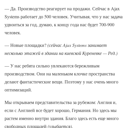
— Да. Производство реагирует на продажи. Сейчас в Ajax
Systems работает до 500 человек. Учитывая, что у нас задача
удвоиться за год, думаю, к концу года нас будет 700-900
человек.
— Новые площадки?
(сейчас Ajax Systems занимает
несколько этажей в здании на киевской Куреневке — Ред.)
— У нас ребята сильно увлекаются бережливым
производством. Они на маленьком клочке пространства
делают фантастические вещи. Поэтому у нас очень много
оптимизаций.
Мы открываем представительства за рубежом: Англия и,
если с Англией все будет хорошо, Германия. Но здесь мы
растем именно внутри здания. Благо здесь есть еще много
свободных площадей
(улыбается)
.