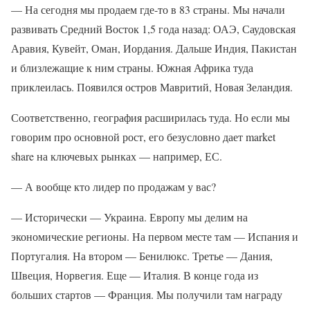
— На сегодня мы продаем где-то в 83 страны. Мы начали
развивать Средний Восток 1,5 года назад: ОАЭ, Саудовская
Аравия, Кувейт, Оман, Иордания. Дальше Индия, Пакистан
и близлежащие к ним страны. Южная Африка туда
приклеилась. Появился остров Мавритий, Новая Зеландия.
Соответственно, география расширилась туда. Но если мы
говорим про основной рост, его безусловно дает market
share на ключевых рынках — например, ЕС.
— А вообще кто лидер по продажам у вас?
— Исторически — Украина. Европу мы делим на
экономические регионы. На первом месте там — Испания и
Португалия. На втором — Бенилюкс. Третье — Дания,
Швеция, Норвегия. Еще — Италия. В конце года из
больших стартов — Франция. Мы получили там награду