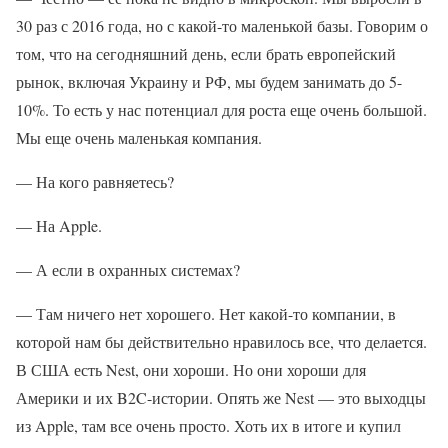
30 раз с 2016 года, но с какой-то маленькой базы. Говорим о
том, что на сегодняшний день, если брать европейский
рынок, включая Украину и РФ, мы будем занимать до 5-
10%. То есть у нас потенциал для роста еще очень большой.
Мы еще очень маленькая компания.
— На кого равняетесь?
— На Apple.
— А если в охранных системах?
— Там ничего нет хорошего. Нет какой-то компании, в
которой нам бы действительно нравилось все, что делается.
В США есть Nest, они хороши. Но они хороши для
Америки и их B2C-истории. Опять же Nest — это выходцы
из Apple, там все очень просто. Хоть их в итоге и купил