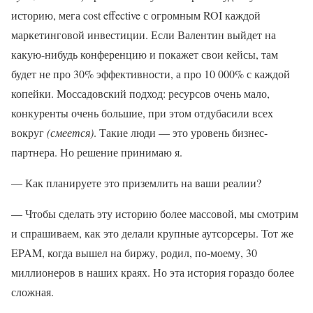
историю, мега cost effective с огромным ROI каждой
маркетинговой инвестиции. Если Валентин выйдет на
какую-нибудь конференцию и покажет свои кейсы, там
будет не про 30% эффективности, а про 10 000% с каждой
копейки. Моссадовский подход: ресурсов очень мало,
конкуренты очень большие, при этом отдубасили всех
вокруг
(смеется)
. Такие люди — это уровень бизнес-
партнера. Но решение принимаю я.
— Как планируете это приземлить на ваши реалии?
— Чтобы сделать эту историю более массовой, мы смотрим
и спрашиваем, как это делали крупные аутсорсеры. Тот же
EPAM, когда вышел на биржу, родил, по-моему, 30
миллионеров в наших краях. Но эта история гораздо более
сложная.