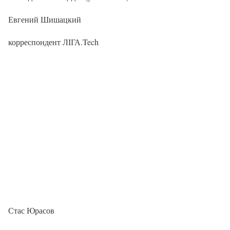
Евгений Шишацкий
корреспондент ЛІГА.Tech
Стас Юрасов