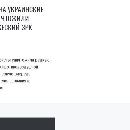
НА УКРАИНСКИЕ
ИЧТОЖИЛИ
ЖЕСКИЙ ЗРК
еристы уничтожили редкую
у противовоздушной
 первую очередь
использования в
х.