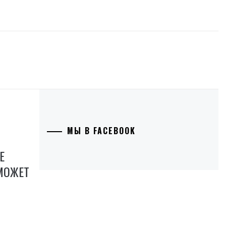
МЫ В FACEBOOK
Е
МОЖЕТ