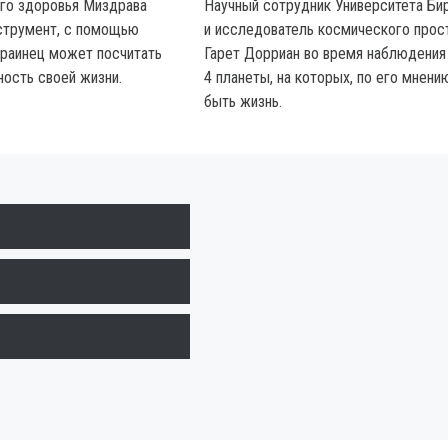
го здоровья Миздрава
Научный сотрудник Университета Би
струмент, с помощью
и исследователь космического прос
раинец может посчитать
Гарет Дорриан во время наблюдения
ость своей жизни.
4 планеты, на которых, по его мнени
быть жизнь.