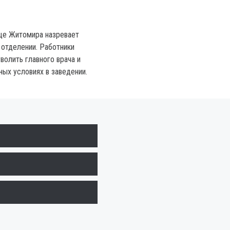
це Житомира назревает
 отделении. Работники
волить главного врача и
ных условиях в заведении.