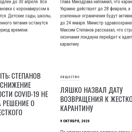
одлен до 30 апреля. Все
Глава Минздрава напомнил, что каран
тановка с коронавирусом в
Украине действует до 28 февраля, а
тся. Детские сады, школы,
усиленные ограничения будут активн
нного питания останутся
до 24 января. Министр здравоохране
ериод времени.
Максим Степанов рассказал, что стр
окончания локдауна перейдет к адап
карантину.
ТЬ: СТЕПАНОВ
ОБЩЕСТВО
 СНИЖЕНИЕ
ЛЯШКО НАЗВАЛ ДАТУ
СТИ COVID-19 НЕ
ВОЗВРАЩЕНИЯ К ЖЕСТК
 РЕШЕНИЕ О
КАРАНТИНУ
ЕСТКОГО
9 ОКТЯБРЯ, 2020