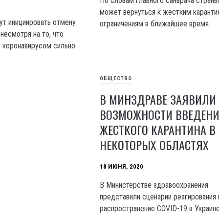
По словам главного санврача страны
может вернуться к жестким карант
ут инициировать отмену
ограничениям в ближайшее время.
 несмотря на то, что
 коронавирусом сильно
ОБЩЕСТВО
В МИНЗДРАВЕ ЗАЯВИЛИ
ВОЗМОЖНОСТИ ВВЕДЕН
ЖЕСТКОГО КАРАНТИНА В
НЕКОТОРЫХ ОБЛАСТЯХ
18 ИЮНЯ, 2020
В Министерстве здравоохранения
представили сценарии реагирования 
распространение COVID-19 в Украине