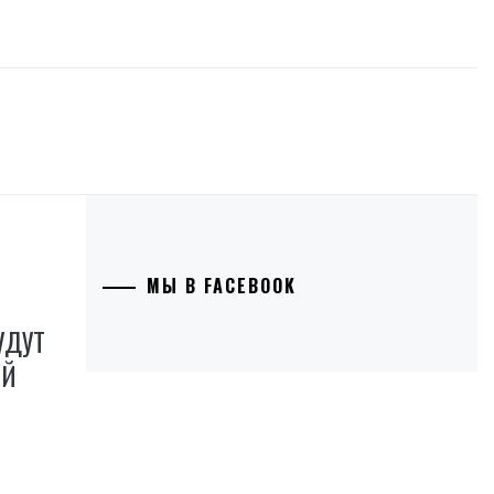
МЫ В FACEBOOK
УДУТ
ИЙ