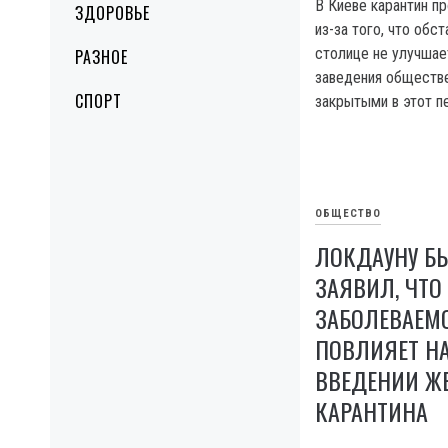
В Киеве карантин пр
ЗДОРОВЬЕ
из-за того, что обс
столице не улучшае
РАЗНОЕ
заведения обществе
СПОРТ
закрытыми в этот п
ОБЩЕСТВО
ЛОКДАУНУ БЫ
ЗАЯВИЛ, ЧТО
ЗАБОЛЕВАЕМО
ПОВЛИЯЕТ НА
ВВЕДЕНИИ Ж
КАРАНТИНА