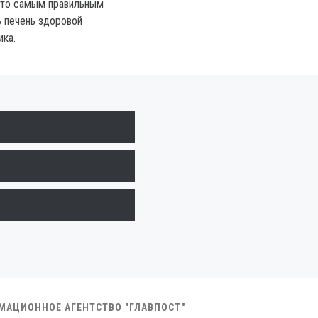
что самым правильным
 печень здоровой
ика.
РМАЦИОННОЕ АГЕНТСТВО "ГЛАВПОСТ"