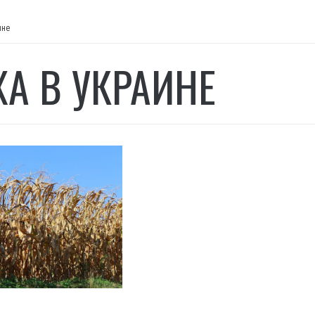
ине
ХА В УКРАИНЕ