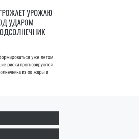
ГРОЖАЕТ УРОЖАЮ
ПОД УДАРОМ
 ПОДСОЛНЕЧНИК
формироваться уже летом
шие риски прогнозируются
солнечника из-за жары и