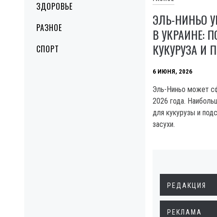
ЗДОРОВЬЕ
ЭЛЬ-НИНЬО У
РАЗНОЕ
В УКРАИНЕ: 
КУКУРУЗА И
СПОРТ
6 ИЮНЯ, 2026
Эль-Ниньо может с
2026 года. Наиболь
для кукурузы и под
засухи.
РЕДАКЦИЯ
РЕКЛАМА