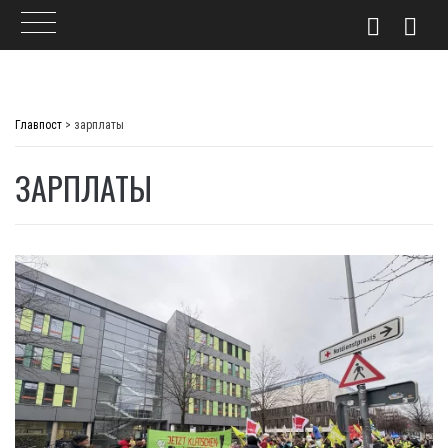
Skip
to
Главпост
>
зарплаты
content
ЗАРПЛАТЫ