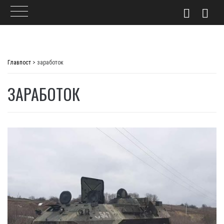
Skip
to
Главпост
>
заработок
content
ЗАРАБОТОК