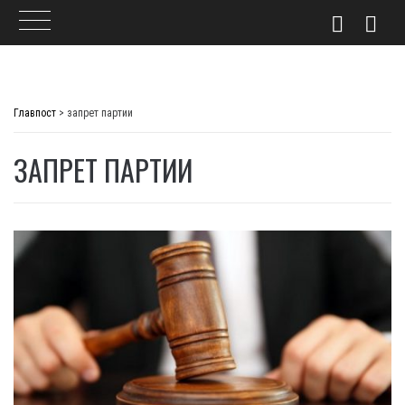
Skip
to
Главпост
>
запрет партии
content
ЗАПРЕТ ПАРТИИ