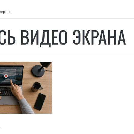
экрана
СЬ ВИДЕО ЭКРАНА
И