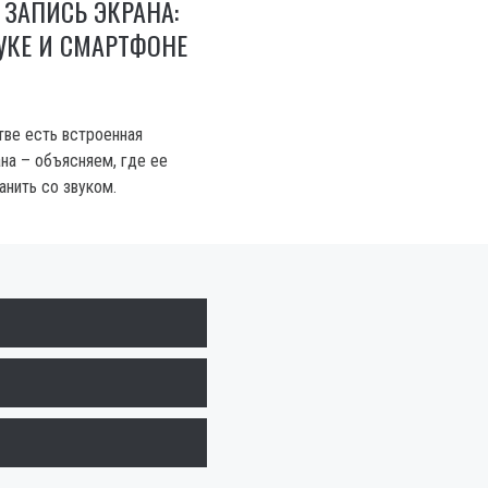
 ЗАПИСЬ ЭКРАНА:
БУКЕ И СМАРТФОНЕ
ве есть встроенная
на – объясняем, где ее
анить со звуком.