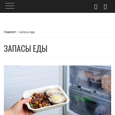
Skip
to
Главпост
>
запасы еды
content
ЗАПАСЫ ЕДЫ