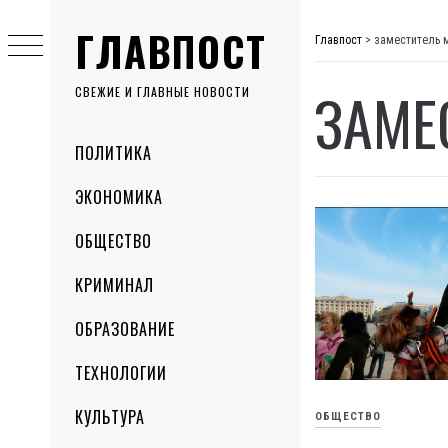
Skip
ГЛАВПОСТ
to
Главпост
>
заместитель 
content
ЗАМЕ
СВЕЖИЕ И ГЛАВНЫЕ НОВОСТИ
Primary
ПОЛИТИКА
Menu
ЭКОНОМИКА
ОБЩЕСТВО
КРИМИНАЛ
ОБРАЗОВАНИЕ
ТЕХНОЛОГИИ
КУЛЬТУРА
ОБЩЕСТВО