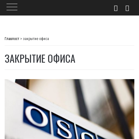
Skip
to
Главпост
>
закрытие офиса
content
ЗАКРЫТИЕ ОФИСА