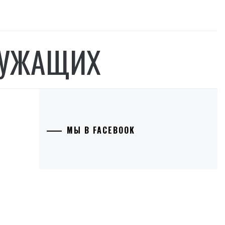
ЛУЖАЩИХ
МЫ В FACEBOOK