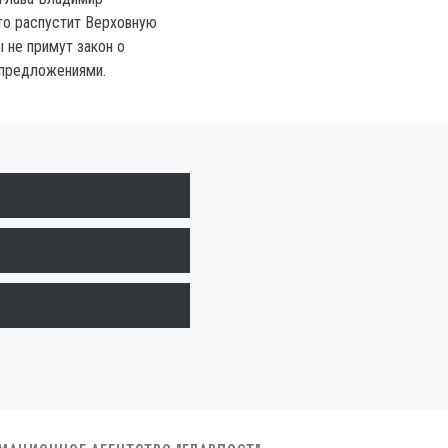
что распустит Верховную
 не примут закон о
 предложениями.