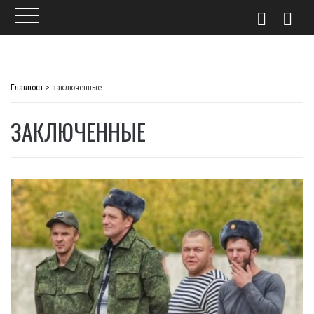
Skip
to
Главпост
>
заключенные
content
ЗАКЛЮЧЕННЫЕ