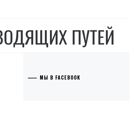
ВОДЯЩИХ ПУТЕЙ
МЫ В FACEBOOK