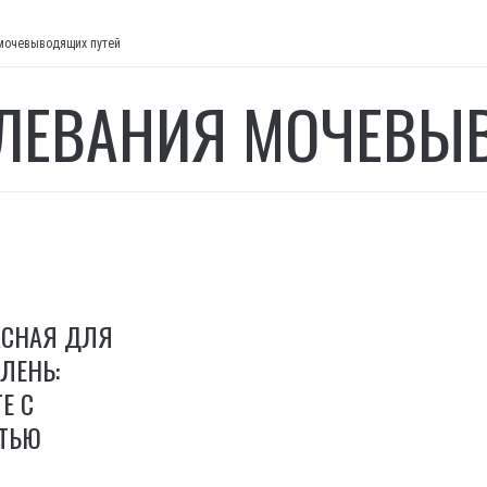
мочевыводящих путей
ЛЕВАНИЯ МОЧЕВЫ
АСНАЯ ДЛЯ
ЛЕНЬ:
Е С
ТЬЮ