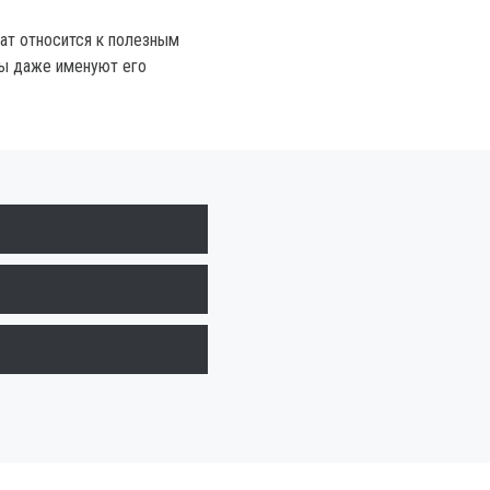
нат относится к полезным
зы даже именуют его