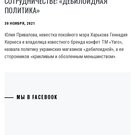
СОТРУДНИЧЕСТВЕ: «ДЕБИЛОИДНАЯ
ПОЛИТИКА»
30 НОЯБРЯ, 2021
Юлия Привалова, невестка покойного мэра Харькова Геннадия
Кернеса и владелица известного бренда конфет ТМ «Yaro»,
назвала политику украинских магазинов «дебилоидной», а ее
сторонников «крикливым и обозленным меньшинством».
МЫ В FACEBOOK