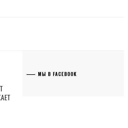
МЫ В FACEBOOK
Т
АЕТ