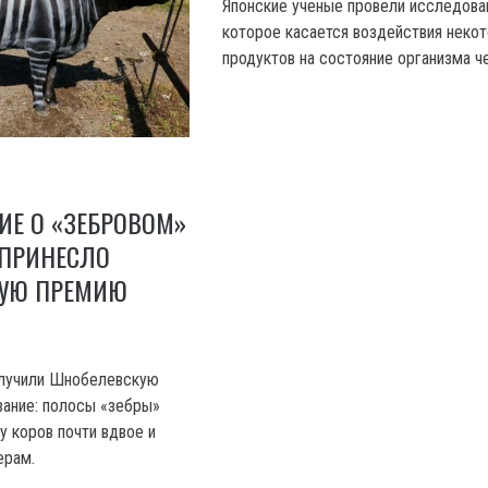
Японские ученые провели исследова
которое касается воздействия неко
продуктов на состояние организма ч
ИЕ О «ЗЕБРОВОМ»
ПРИНЕСЛО
УЮ ПРЕМИЮ
олучили Шнобелевскую
ание: полосы «зебры»
у коров почти вдвое и
ерам.