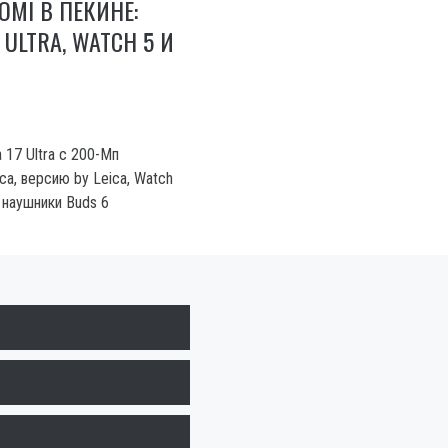
OMI В ПЕКИНЕ:
ULTRA, WATCH 5 И
 17 Ultra с 200-Мп
a, версию by Leica, Watch
 наушники Buds 6