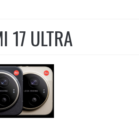
a
I 17 ULTRA