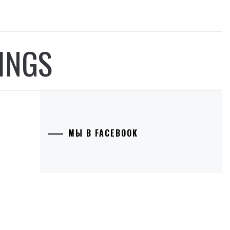
INGS
МЫ В FACEBOOK