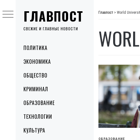
Skip
ГЛАВПОСТ
to
Главпост
>
World Universi
content
WORL
СВЕЖИЕ И ГЛАВНЫЕ НОВОСТИ
Primary
ПОЛИТИКА
Menu
ЭКОНОМИКА
ОБЩЕСТВО
КРИМИНАЛ
ОБРАЗОВАНИЕ
ТЕХНОЛОГИИ
КУЛЬТУРА
ОБРАЗОВАНИЕ