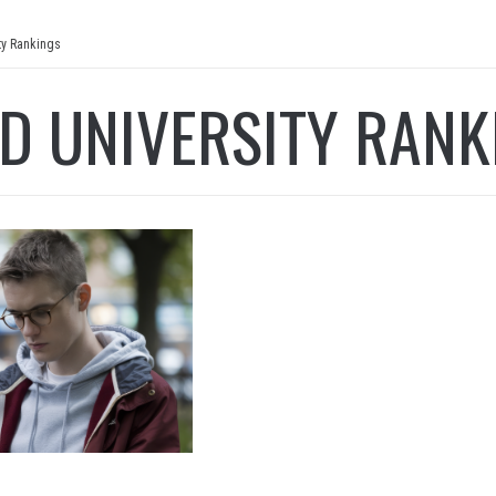
ty Rankings
D UNIVERSITY RANK