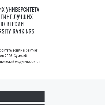
ИХ УНИВЕРСИТЕТА
ЙТИНГ ЛУЧШИХ
ПО ВЕРСИИ
RSITY RANKINGS
рситета вошли в рейтинг
ion 2026. Сумский
опольский медуниверситет