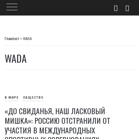
Skip
to
Главпост
>
WADA
content
WADA
В МИРЕ
ОБЩЕСТВО
«ДО СВИДАНЬЯ, НАШ ЛАСКОВЫЙ
МИШКА»: РОССИЮ ОТСТРАНИЛИ ОТ
УЧАСТИЯ В МЕЖДУНАРОДНЫХ