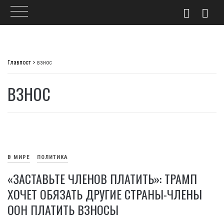
Skip
to
Главпост
>
взнос
content
ВЗНОС
В МИРЕ
ПОЛИТИКА
«ЗАСТАВЬТЕ ЧЛЕНОВ ПЛАТИТЬ»: ТРАМП
ХОЧЕТ ОБЯЗАТЬ ДРУГИЕ СТРАНЫ-ЧЛЕНЫ
ООН ПЛАТИТЬ ВЗНОСЫ