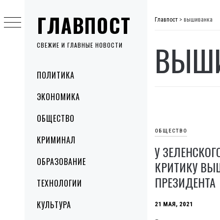
Skip
ГЛАВПОСТ
to
Главпост
>
вышиванка
content
ВЫШ
СВЕЖИЕ И ГЛАВНЫЕ НОВОСТИ
Primary
ПОЛИТИКА
Menu
ЭКОНОМИКА
ОБЩЕСТВО
ОБЩЕСТВО
КРИМИНАЛ
У ЗЕЛЕНСКОГ
ОБРАЗОВАНИЕ
КРИТИКУ ВЫ
ПРЕЗИДЕНТА
ТЕХНОЛОГИИ
КУЛЬТУРА
21 МАЯ, 2021