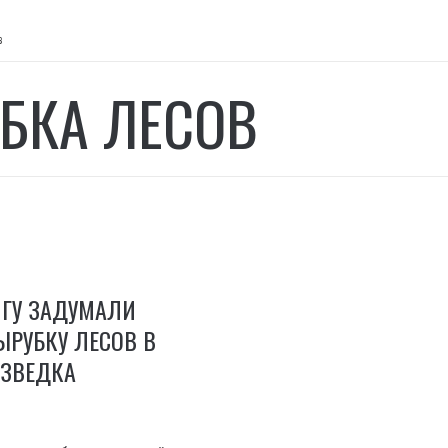
в
БКА ЛЕСОВ
ЙГУ ЗАДУМАЛИ
РУБКУ ЛЕСОВ В
АЗВЕДКА