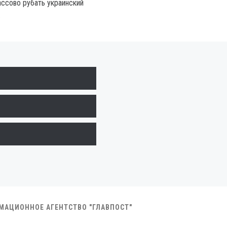
ссово рубать украинский
.
РМАЦИОННОЕ АГЕНТСТВО "ГЛАВПОСТ"