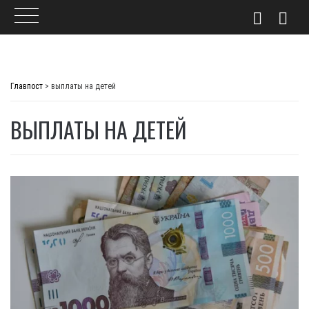
Skip
to
Главпост
>
выплаты на детей
content
ВЫПЛАТЫ НА ДЕТЕЙ