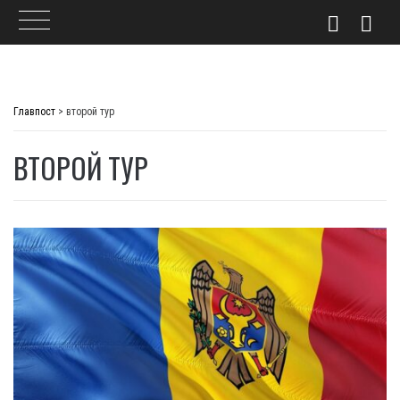
Skip
to
Главпост
>
второй тур
content
ВТОРОЙ ТУР