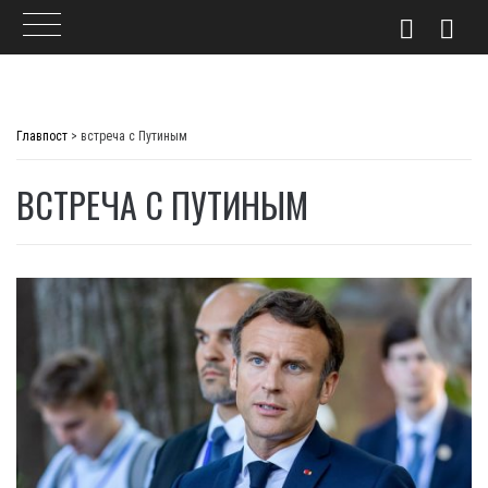
Skip
to
Главпост
>
встреча с Путиным
content
ВСТРЕЧА С ПУТИНЫМ