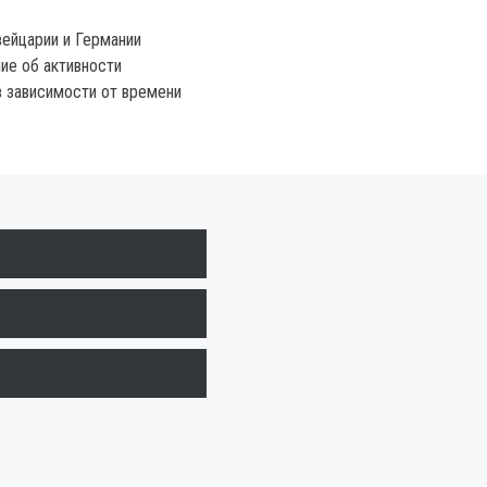
вейцарии и Германии
ие об активности
 зависимости от времени