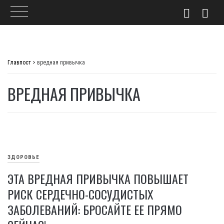
Skip
to
Главпост
>
вредная привычка
content
ВРЕДНАЯ ПРИВЫЧКА
ЗДОРОВЬЕ
ЭТА ВРЕДНАЯ ПРИВЫЧКА ПОВЫШАЕТ
РИСК СЕРДЕЧНО-СОСУДИСТЫХ
ЗАБОЛЕВАНИЙ: БРОСАЙТЕ ЕЕ ПРЯМО