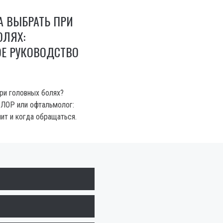
А ВЫБРАТЬ ПРИ
ОЛЯХ:
ОЕ РУКОВОДСТВО
при головных болях?
, ЛОР или офтальмолог:
ит и когда обращаться.