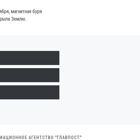
ября, магнитная буря
крыла Землю.
РМАЦИОННОЕ АГЕНТСТВО "ГЛАВПОСТ"