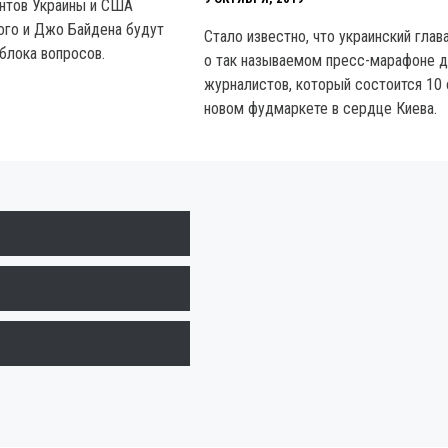
нтов Украины и США
ого и Джо Байдена будут
Стало известно, что украинский глав
блока вопросов.
о так называемом пресс-марафоне 
журналистов, который состоится 10 
новом фудмаркете в сердце Киева.