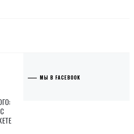
МЫ В FACEBOOK
ГО:
 С
КЕТЕ