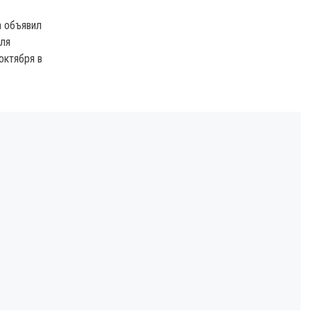
а объявил
для
октября в