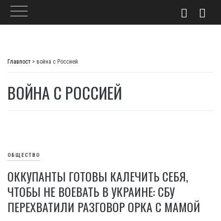
Skip
to
Главпост
>
война с Россией
content
ВОЙНА С РОССИЕЙ
ОБЩЕСТВО
ОККУПАНТЫ ГОТОВЫ КАЛЕЧИТЬ СЕБЯ,
ЧТОБЫ НЕ ВОЕВАТЬ В УКРАИНЕ: СБУ
ПЕРЕХВАТИЛИ РАЗГОВОР ОРКА С МАМОЙ