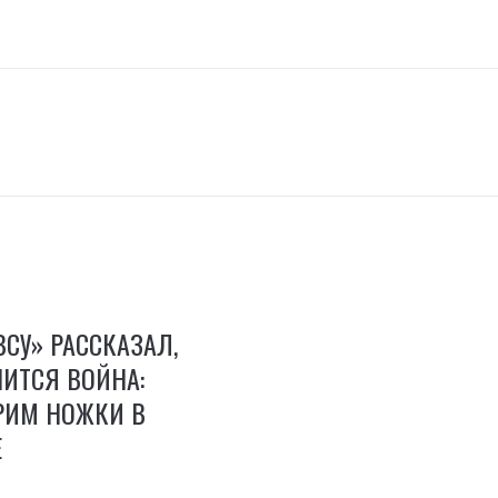
СУ» РАССКАЗАЛ,
ИТСЯ ВОЙНА:
РИМ НОЖКИ В
Е