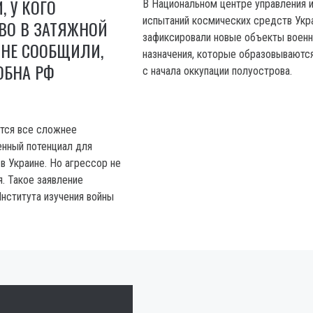
, У КОГО
В Национальном центре управления 
испытаний космических средств Укр
ВО В ЗАТЯЖНОЙ
зафиксировали новые объекты военн
ИНЕ СООБЩИЛИ,
назначения, которые образовываютс
ОБНА РФ
с начала оккупации полуострова.
тся все сложнее
енный потенциал для
в Украине. Но агрессор не
. Такое заявление
нститута изучения войны