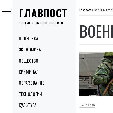
Skip
ГЛАВПОСТ
to
Главпост
>
военный поте
content
ВОЕН
СВЕЖИЕ И ГЛАВНЫЕ НОВОСТИ
Primary
ПОЛИТИКА
Menu
ЭКОНОМИКА
ОБЩЕСТВО
КРИМИНАЛ
ОБРАЗОВАНИЕ
ТЕХНОЛОГИИ
КУЛЬТУРА
ПОЛИТИКА