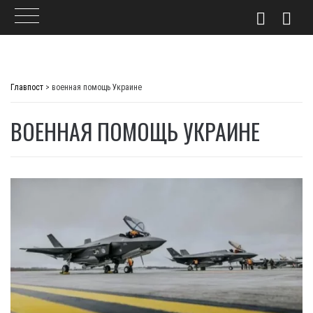
Skip
to
Главпост
>
военная помощь Украине
content
ВОЕННАЯ ПОМОЩЬ УКРАИНЕ