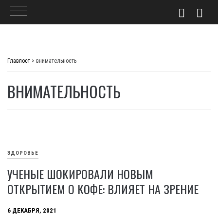
Skip
to
Главпост
>
внимательность
content
ВНИМАТЕЛЬНОСТЬ
ЗДОРОВЬЕ
УЧЕНЫЕ ШОКИРОВАЛИ НОВЫМ
ОТКРЫТИЕМ О КОФЕ: ВЛИЯЕТ НА ЗРЕНИЕ
6 ДЕКАБРЯ, 2021