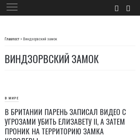
Skip
to
Главпост
>
Виндзорвский замок
content
ВИНДЗОРВСКИЙ ЗАМОК
В МИРЕ
В БРИТАНИИ ПАРЕНЬ ЗАПИСАЛ ВИДЕО С
УГРОЗАМИ УБИТЬ ЕЛИЗАВЕТУ II, А ЗАТЕМ
ПРОНИК НА ТЕРРИТОРИЮ ЗАМКА